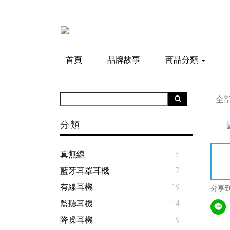
首頁
品牌故事
商品分類
全
分類
真無線
5
藍牙耳罩耳機
7
有線耳機
19
分享
監聽耳機
14
降噪耳機
9