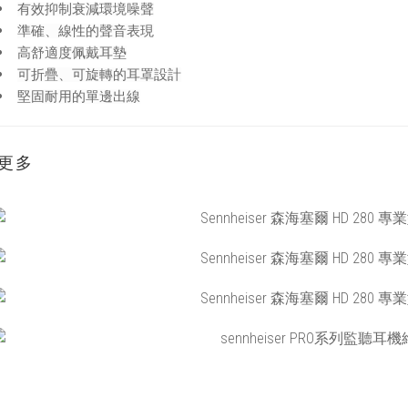
有效抑制衰減環境噪聲
準確、線性的聲音表現
高舒適度佩戴耳墊
可折疊、可旋轉的耳罩設計
堅固耐用的單邊出線
更多