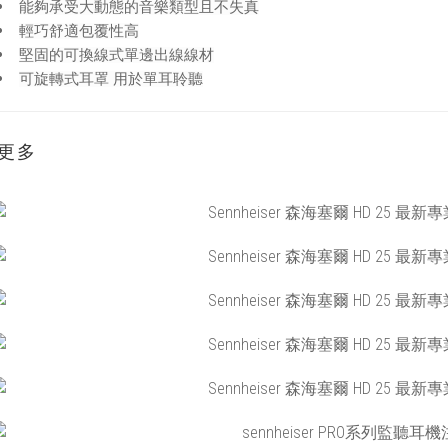
能夠承受大動態的音樂類型且不失真
輕巧舒適包覆性高
堅固的可換線式單邊出線線材
可旋轉式耳罩 用於單耳聆聽
更多