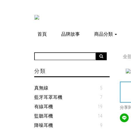
首頁
品牌故事
商品分類
全
分類
真無線
5
藍牙耳罩耳機
7
有線耳機
19
分享
監聽耳機
14
降噪耳機
9