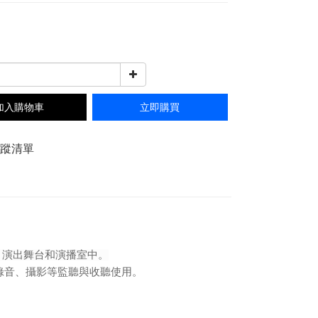
0
加入購物車
立即購買
追蹤清單
、演出舞台和演播室中。
錄音、攝影等監聽與收聽使用。