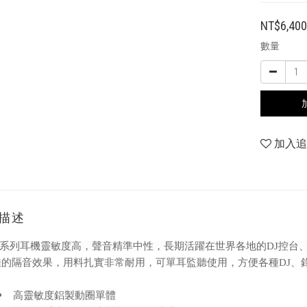
NT$6,40
數量
加入
描述
25系列耳機靈敏度高，聲音精準中性，長期活躍在世界各地的DJ控台
佳的隔音效果，用料扎實非常耐用，可單耳監聽使用，方便各種DJ、
高靈敏度鋁製動圈單體