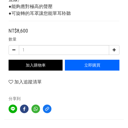
●能夠應對極高的聲壓
●可旋轉的耳罩讓您能單耳聆聽
NT$8,600
數量
加入購物車
立即購買
加入追蹤清單
分享到