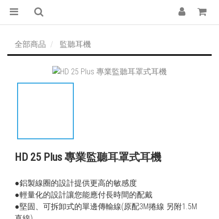
全部商品
監聽耳機
HD 25 Plus 專業監聽耳罩式耳機
●鋁製線圈的設計提供更高的敏感度
●輕量化的設計讓您能應付長時間的配戴
●堅固、可拆卸式的單邊傳輸線(原配3M捲線 另附1.5M
直線)