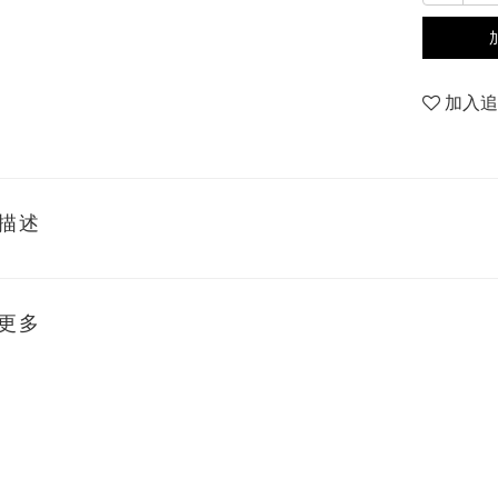
加入
描述
更多