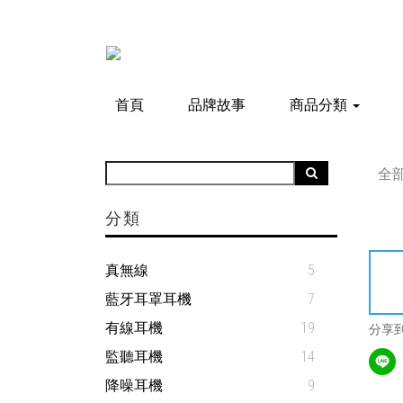
首頁
品牌故事
商品分類
全
分類
真無線
5
藍牙耳罩耳機
7
有線耳機
19
分享
監聽耳機
14
降噪耳機
9