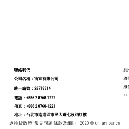
維
聯絡我們
維修
公司名稱：宙宣有限公司
維修
統一編號：28718314
>>
電話：+886 2 8768-1222
傳真：+886 2 8768-1221
地址：台北市南港區市民大道七段3號1樓
退換貨政策
|
常見問題
|
條款及細則 | 2020 © uni-announce