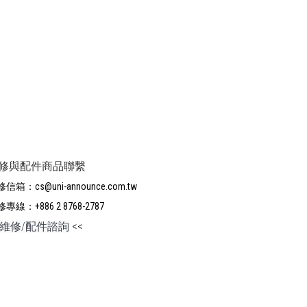
修與配件商品聯繫
信箱：cs@uni-announce.com.tw
專線：+886 2 8768-2787
維修/配件諮詢
<<