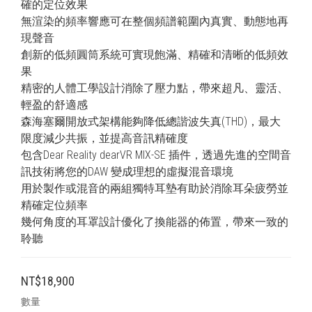
確的定位效果
無渲染的頻率響應可在整個頻譜範圍內真實、動態地再
現聲音
創新的低頻圓筒系統可實現飽滿、精確和清晰的低頻效
果
精密的人體工學設計消除了壓力點，帶來超凡、靈活、
輕盈的舒適感
森海塞爾開放式架構能夠降低總諧波失真(THD)，最大
限度減少共振，並提高音訊精確度
包含Dear Reality dearVR MIX-SE 插件，透過先進的空間音
訊技術將您的DAW 變成理想的虛擬混音環境
用於製作或混音的兩組獨特耳墊有助於消除耳朵疲勞並
精確定位頻率
幾何角度的耳罩設計優化了換能器的佈置，帶來一致的
聆聽
NT$18,900
數量