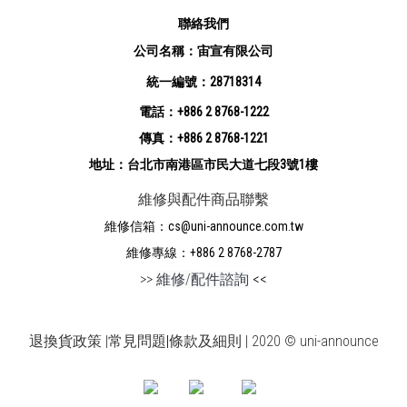
聯絡我們
公司名稱：宙宣有限公司
統一編號：28718314
電話：+886 2 8768-1222
傳真：+886 2 8768-1221
地址：台北市南港區市民大道七段3號1樓
維修與配件商品聯繫
維修信箱：cs@uni-announce.com.tw
維修專線：+886 2 8768-2787
>>
維修/配件諮詢
<<
退換貨政策
|
常見問題
|
條款及細則 | 2020 © uni-announce