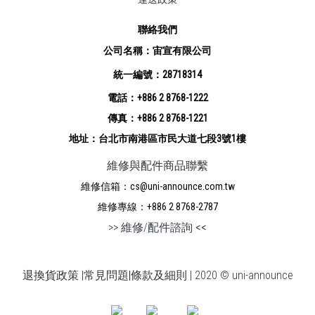
聯絡我們
公司名稱：宙宣有限公司
統一編號：28718314
電話：+886 2 8768-1222
傳真：+886 2 8768-1221
地址：台北市南港區市民大道七段3號1樓
維修與配件商品聯繫
維修信箱：cs@uni-announce.com.tw
維修專線：+886 2 8768-2787
>>
維修/配件諮詢
<<
退換貨政策
|
常見問題
|
條款及細則 | 2020 © uni-announce