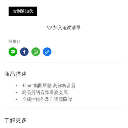
貨到通知我
加入追蹤清單
分享到
商品描述
42mm動圈單體 高解析音質
高品質語音降噪麥克風
全觸控操作及自適應降噪
了解更多